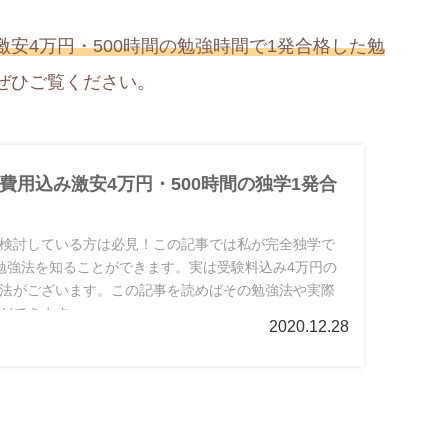
安4万円・500時間の勉強時間で1発合格した勉
ぜひご覧ください。
費用込み激安4万円・500時間の独学1発合
検討している方は必見！この記事では私が完全独学で
勉強法を知ることができます。実は受験料込み4万円の
法がございます。この記事を読めばその勉強法や実際
ができます。
2020.12.28