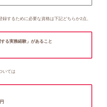
登録するために必要な資格は下記どちらか2点、
関する実務経験」があること
ついては
0円