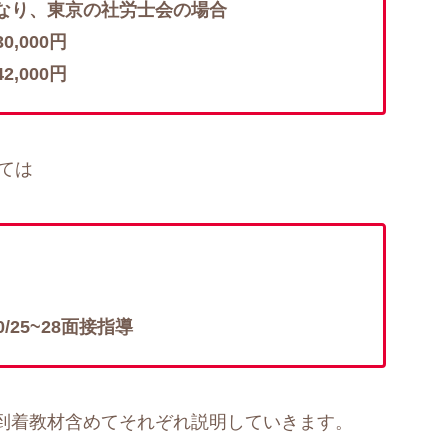
なり、東京の社労士会の場合
,000円
,000円
ては
0/25~28面接指導
到着教材含めてそれぞれ説明していきます。