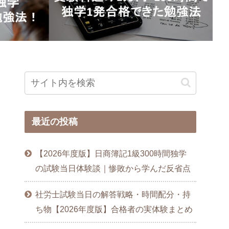
達成
最近の投稿
【2026年度版】日商簿記1級300時間独学
の試験当日体験談｜惨敗から学んだ反省点
社労士試験当日の解答戦略・時間配分・持
ち物【2026年度版】合格者の実体験まとめ