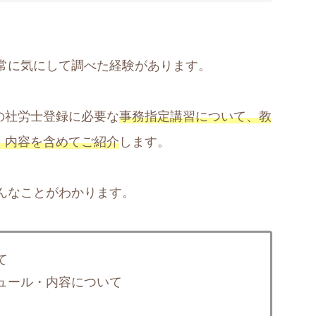
常に気にして調べた経験があります。
中の社労士登録に必要な
事務指定講習について、教
で、内容を含めてご紹介
します。
んなことがわかります。
て
ュール・内容について