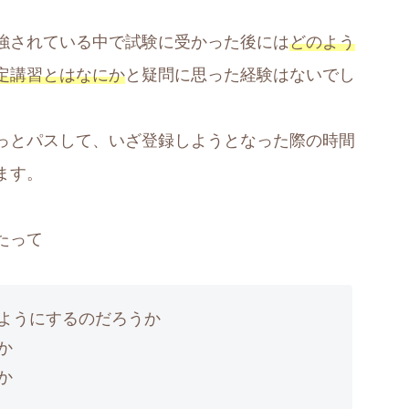
強されている中で試験に受かった後には
どのよう
定講習とはなにか
と疑問に思った経験はないでし
っとパスして、いざ登録しようとなった際の時間
ます。
たって
ようにするのだろうか
か
か