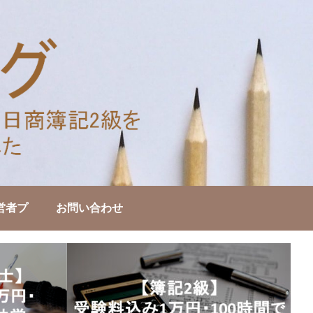
営者プ
お問い合わせ
士・診
合格＆