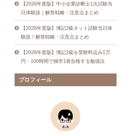
【2026年度版】中小企業診断士1次試験当
日体験談｜解答戦略・注意点まとめ
【2026年度版】簿記2級ネット試験当日体
験談！解答戦略・注意点まとめ
【2026年度版】簿記2級を受験料込み1万
円・100時間で独学1発合格する勉強法
プロフィール