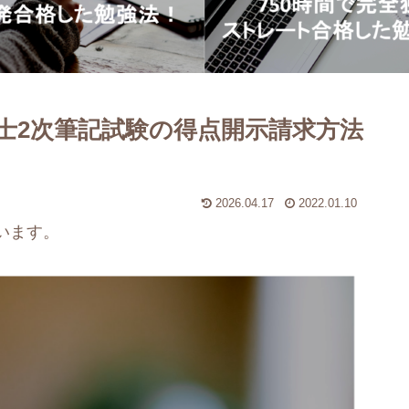
資産5,000万円
断士2次筆記試験の得点開示請求方法
2026.04.17
2022.01.10
います。