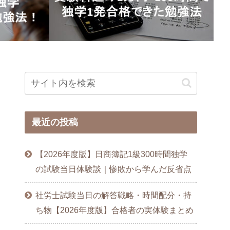
達成
最近の投稿
【2026年度版】日商簿記1級300時間独学
の試験当日体験談｜惨敗から学んだ反省点
社労士試験当日の解答戦略・時間配分・持
ち物【2026年度版】合格者の実体験まとめ