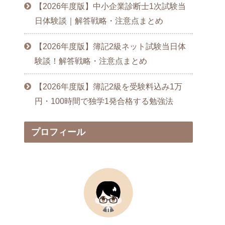
【2026年度版】中小企業診断士1次試験当
日体験談｜解答戦略・注意点まとめ
【2026年度版】簿記2級ネット試験当日体
験談！解答戦略・注意点まとめ
【2026年度版】簿記2級を受験料込み1万
円・100時間で独学1発合格する勉強法
プロフィール