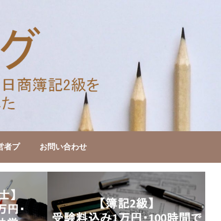
営者プ
お問い合わせ
士・診
合格＆