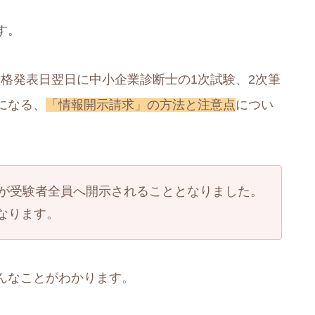
す。
の合格発表日翌日に中小企業診断士の1次試験、2次筆
になる、
「情報開示請求」の方法と注意点
につい
。
数が受験者全員へ開示されることとなりました。
なります。
んなことがわかります。