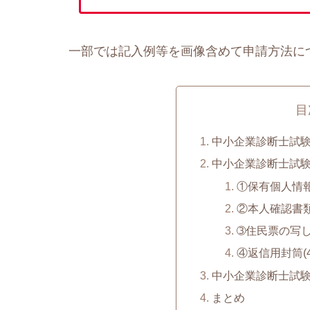
一部では記入例等を画像含めて申請方法に
目
中小企業診断士試
中小企業診断士試
①保有個人情
②本人確認書
➂住民票の写し
④返信用封筒(
中小企業診断士試
まとめ