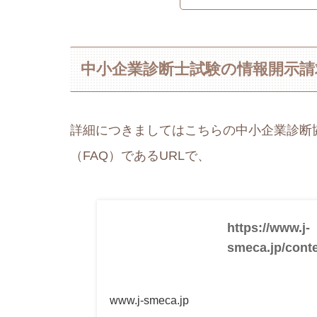
中小企業診断士試験の情報開示請
詳細につきましてはこちらの中小企業診断
（FAQ）であるURLで、
https://www.j-
smeca.jp/cont
www.j-smeca.jp