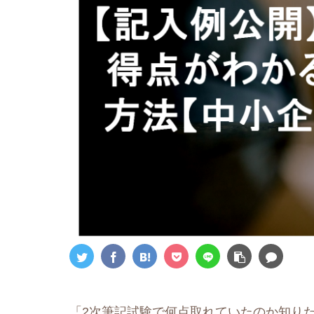
「2次筆記試験で何点取れていたのか知り