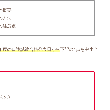
の概要
の方法
の注意点
年度の口述試験合格発表日から
下記の4点を中小企
もの)