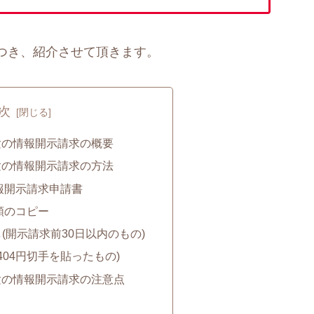
つき、紹介させて頂きます。
次
験の情報開示請求の概要
験の情報開示請求の方法
報開示請求申請書
類のコピー
(開示請求前30日以内のもの)
404円切手を貼ったもの)
験の情報開示請求の注意点