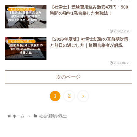
【社労士】受験費用込み激安4万円・500
社会保険労務士
時間の独学1発合格した勉強法！
2020.12.28
【2026年度版】社労士試験の直前期対策
社会保険労務士
と前日の過ごし方｜短期合格者が解説
2021.04.23
次のページ
1
2
ホーム
社会保険労務士