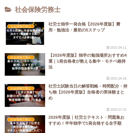
社会保険労務士
社労士独学一発合格【2026年度版】費
社会保険労務士
用・勉強法・最初の5ステップ
2021.04.11
【2026年度版】独学の勉強場所おすすめ4
社会保険労務士
選｜1発合格者が教える集中・モチベ維持
法
2021.04.16
社労士試験当日の解答戦略・時間配分・持
社会保険労務士
ち物【2026年度版】合格者の実体験まと
め
2022.07.31
2026年度版｜社労士テキスト・問題集お
社会保険労務士
すすめ！半年独学で1発合格する全手順