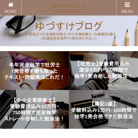
HOME
MENU