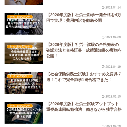
2021.04.14
【2026年度版】社労士独学一発合格を4万
社会保険労務士
円で実現！費用内訳を徹底公開
2021.04.08
【2026年度版】社労士試験の合格発表の
社会保険労務士
確認方法と合格証書・成績通知書の実物を
公開！
2021.04.19
【社会保険労務士試験】おすすめ文房具７
社会保険労務士
選！これで完全独学1発合格できた！
2022.01.10
【2026年度版】社労士試験アウトプット
社会保険労務士
重視高速回転勉強法｜働きながら独学合格
2021.04.20