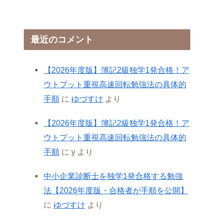
最近のコメント
【2026年度版】簿記2級独学1発合格！ア
ウトプット重視高速回転勉強法の具体的
手順
に
ゆづすけ
より
【2026年度版】簿記2級独学1発合格！ア
ウトプット重視高速回転勉強法の具体的
手順
に
y
より
中小企業診断士を独学1発合格する勉強
法【2026年度版・合格者が手順を公開】
に
ゆづすけ
より