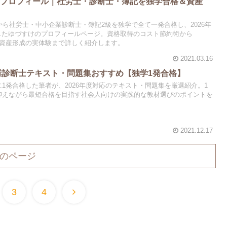
者プロフィール｜社労士・診断士・簿記を独学合格＆資産
ら社労士・中小企業診断士・簿記2級を独学で全て一発合格し、2026年
成したゆづすけのプロフィールページ。資格取得のコスト節約術から
用した資産形成の実体験まで詳しく紹介します。
2021.03.16
企業診断士テキスト・問題集おすすめ【独学1発合格】
1発合格した筆者が、2026年度対応のテキスト・問題集を厳選紹介。1
抑えながら最短合格を目指す社会人向けの実践的な教材選びのポイントを
2021.12.17
のページ
3
4