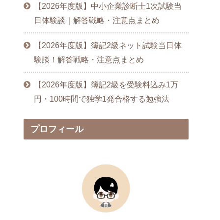
【2026年度版】中小企業診断士1次試験当
日体験談｜解答戦略・注意点まとめ
【2026年度版】簿記2級ネット試験当日体
験談！解答戦略・注意点まとめ
【2026年度版】簿記2級を受験料込み1万
円・100時間で独学1発合格する勉強法
プロフィール