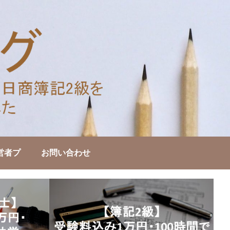
営者プ
お問い合わせ
士・診
合格＆