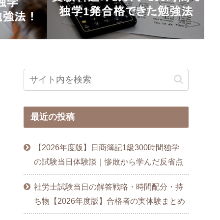
達成
最近の投稿
【2026年度版】日商簿記1級300時間独学
の試験当日体験談｜惨敗から学んだ反省点
社労士試験当日の解答戦略・時間配分・持
ち物【2026年度版】合格者の実体験まとめ