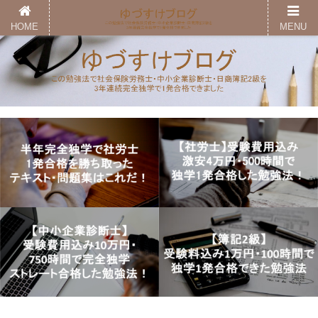
HOME
MENU