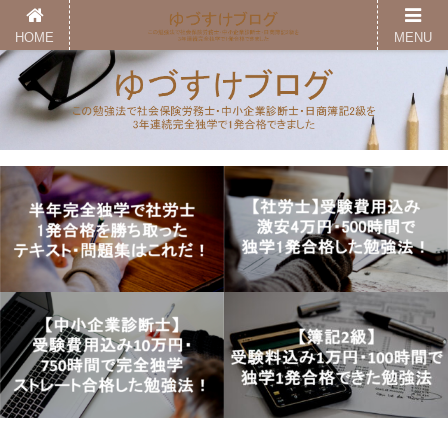
HOME
MENU