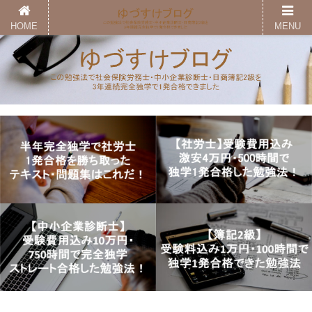
HOME
MENU